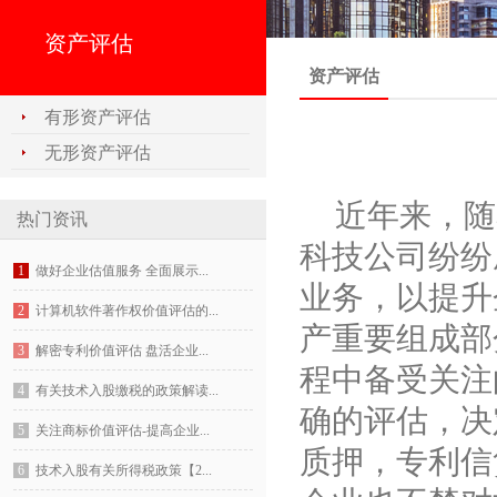
资产评估
资产评估
有形资产评估
无形资产评估
近年来，随
热门资讯
科技公司纷纷
1
做好企业估值服务 全面展示...
业务，以提升
2
计算机软件著作权价值评估的...
产重要组成部
3
解密专利价值评估 盘活企业...
程中备受关注
4
有关技术入股缴税的政策解读...
确的评估，决
5
关注商标价值评估-提高企业...
质押，专利信
6
技术入股有关所得税政策【2...