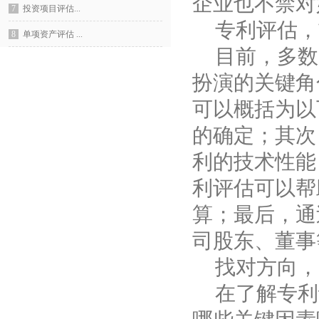
企业也不禁对
7
投资项目评估...
专利评估，
8
单项资产评估 ...
目前，多数
扮演的关键角
可以概括为以
的确定；其次
利的技术性能
利评估可以帮
算；最后，通
司股东、董事
找对方向，
在了解专利