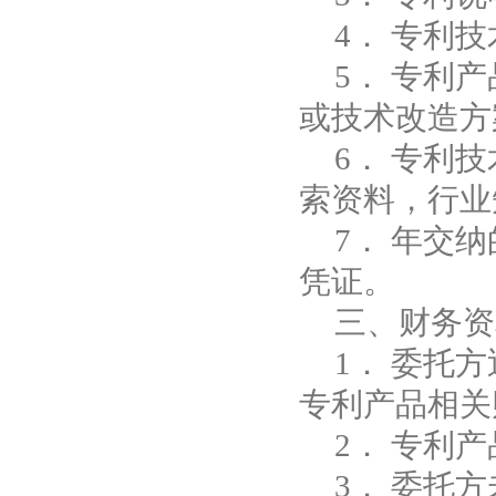
4．
专利技
5． 专利
或技术改造方
6．
专利技
索资料，行业
7．
年交纳
凭证。
三、财务资
1．
委托方
专利产品相关
2．
专利产
3．
委托方