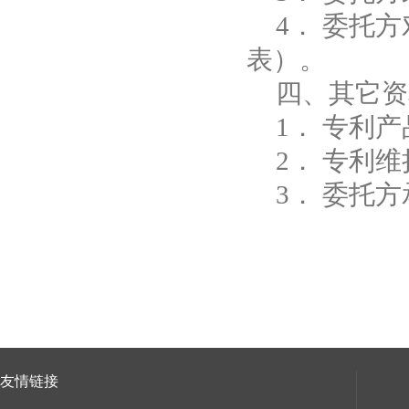
4．
委托方
表）。
四、其它资
1．
专利产
2．
专利维
3．
委托方
友情链接