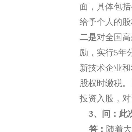
面，具体包括
给予个人的股
二是
对全国高
励，实行
5
年
新技术企业和
股权时缴税。
投资入股，对
3
、问：此
答：
随着大