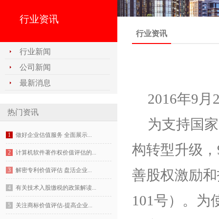
行业资讯
行业资讯
行业新闻
公司新闻
最新消息
2016年9
热门资讯
为支持国家
1
做好企业估值服务 全面展示...
构转型升级，
2
计算机软件著作权价值评估的...
3
解密专利价值评估 盘活企业...
善股权激励和
4
有关技术入股缴税的政策解读...
101号）。
5
关注商标价值评估-提高企业...