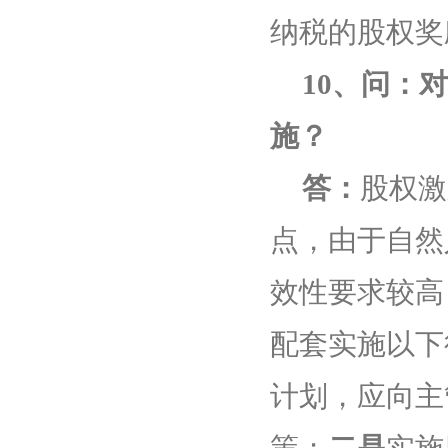
纳税的股权奖
10
、问：
对
施？
答：
股权激
点，由于自然
效性要求较高
配套实施以下
计划，应向主
策；
二是
实施