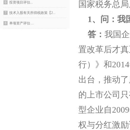
国家税务总局
6
投资项目评估...
7
技术入股有关所得税政策【2...
1
、问：我
8
单项资产评估 ...
答：
我国企
置改革后才真
行）》和
2014
出台，推动了
的上市公司只
型企业自20
权与分红激励试